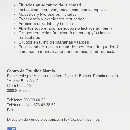
Situados en el centro de la ciudad.
Instalaciones nuevas, muy luminosas y amplias.
Maestros y Profesores titulados.
Experiencia y excelentes resultados.
Ambiente agradable y flexible.
Abiertos todo el año (periodos no lectivos también)
Grupos reducidos (máximo 9 alumnos) y/o clases
particulares.
Grupos en turno de mañanas y tardes
Posibilidad de inicio a mitad de mes (cuando queden 2
semanas o menos) abonando mensualidad reducida.
Centro de Estudios Murcia
Frente colegio "Maristas" en Avd. Juan de Borbón. Parada tranvía
"Marina Española"
C/ La Flota
10
30008
Murcia
Teléfono:
968 90 60 22
Teléfono móvil: 676 42 38 62
Fax:
Dirección de correo electrónico:
info@academiacem.es