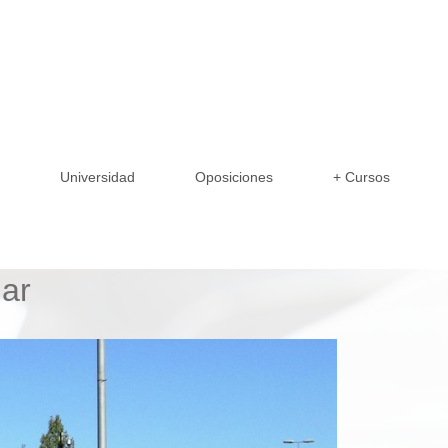
s
Universidad
Oposiciones
+ Cursos
ar