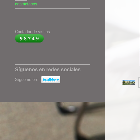
contáctanos
.
Contador de visitas
Síguenos en redes sociales
Sígueme en: